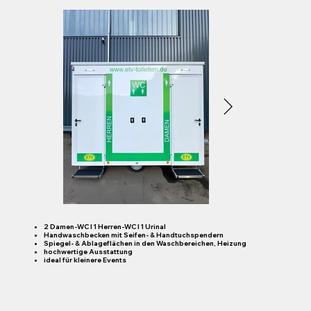
​2 Damen-WC I 1 Herren-WC I 1 Urinal
Handwaschbecken mit Seifen- & Handtuchspendern
Spiegel- & Ablageflächen in den Waschbereichen, Heizung
hochwertige Ausstattung
ideal für kleinere Events