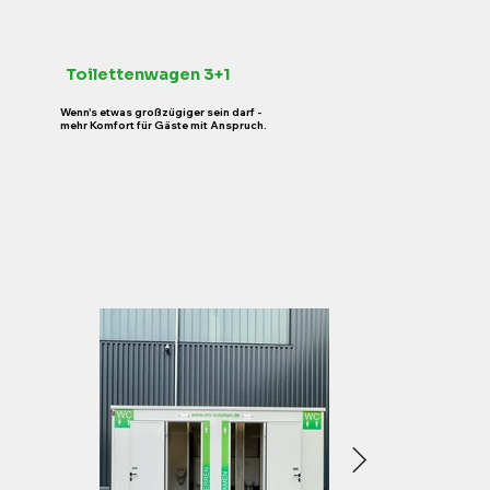
Toilettenwagen 3+1
Wenn's etwas großzügiger sein darf -
mehr Komfort für Gäste mit Anspruch.