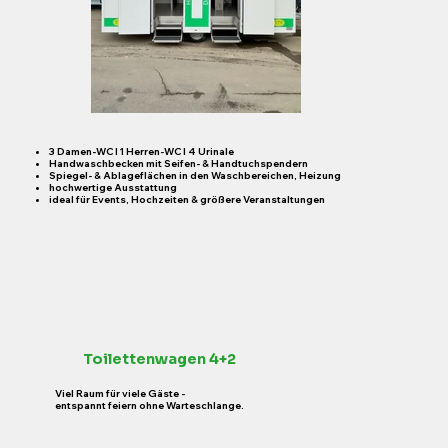
​3 Damen-WC I 1 Herren-WC I 4 Urinale
Handwaschbecken mit Seifen- & Handtuchspendern
Spiegel- & Ablageflächen in den Waschbereichen, Heizung
hochwertige Ausstattung
ideal für Events, Hochzeiten & größere Veranstaltungen
Toilettenwagen 4+2
Viel Raum für viele Gäste -
entspannt feiern ohne Warteschlange.