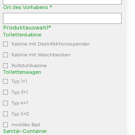
Ort des Vorhabens
*
Produktauswahl*
Toilettenkabine
Kabine mit Desinfektionsspender
Kabine mit Waschbecken
Rollstuhlkabine
Toilettenwagen
Typ 1+1
Typ 3+1
Typ 4+1
Typ 5+2
mobiles Bad
Sanitär-Container