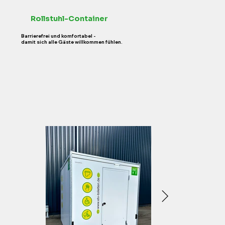
Rollstuhl-Container
Barrierefrei und komfortabel -
damit sich alle Gäste willkommen fühlen.