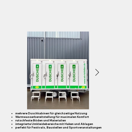
mehrere Duschkabinen für gleichzeitige Nutzung
​Warmwasserbereitstellung für maximalen Komfort
rutschfeste Böden und Materialien
integrierte Umkleidebereiche mit Haken und Ablagen
perfekt für Festivals, Baustellen und Sportveranstaltungen