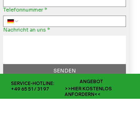
Telefonnummer
*
Nachricht an uns
*
SENDEN
ANGEBOT
SERVICE-HOTLINE:
>>HIER KOSTENLOS
+49 65 51 / 31 97
ANFORDERN<<