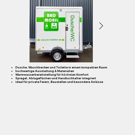
Dusche, Waschbecken und Toilette in einem kompakten Raum
hochwertige Ausstattung & Materialien
Warmwasserbereitstellung für höchsten Komfort
Spiegel, Ablageflächen und Handtuchhalter integriert
ideal für private Feiern, Baustellen und besondere Anlässe