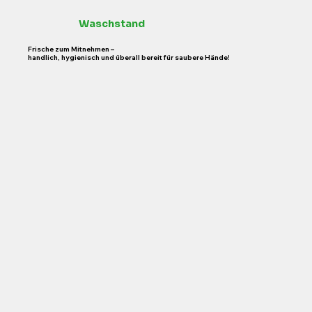
Waschstand
Frische zum Mitnehmen –
handlich, hygienisch und überall bereit für saubere Hände!