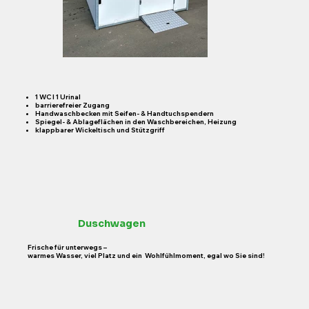
​1 WC I 1 Urinal
barrierefreier Zugang
​Handwaschbecken mit Seifen- & Handtuchspendern
Spiegel- & Ablageflächen in den Waschbereichen, Heizung
klappbarer Wickeltisch und Stützgriff
Duschwagen
Frische für unterwegs –
warmes Wasser, viel Platz und ein Wohlfühlmoment, egal wo Sie sind!