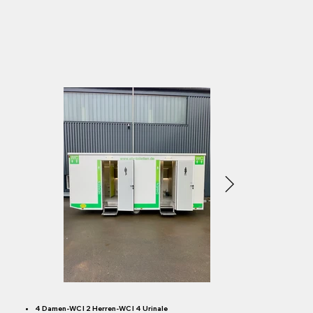
​4 Damen-WC I 2 Herren-WC I 4 Urinale